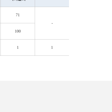
71
-
100
1
1