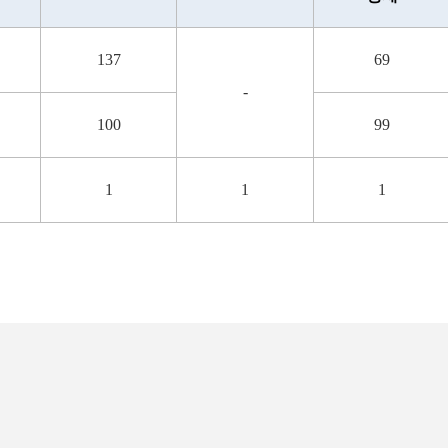
137
69
-
100
99
1
1
1