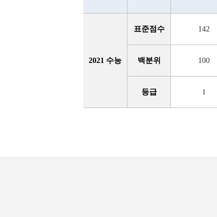
표준점수
142
2021 수능
백분위
100
등급
1