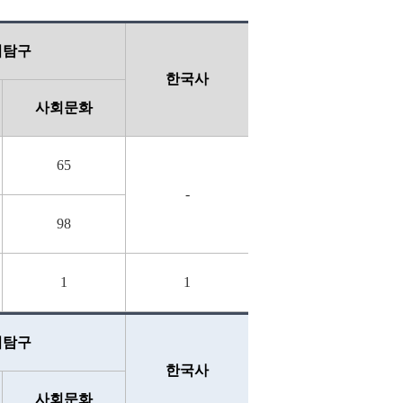
회탐구
한국사
사회문화
65
-
98
1
1
회탐구
한국사
사회문화