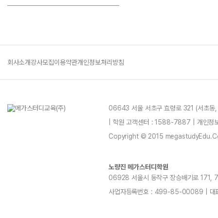
회사소개
강사모집
이용약관
개인정보처리방침
06643 서울 서초구 효령로 321 (서초동
| 학원 고객센터 : 1588-7887 | 개인
Copyright © 2015 megastudyEdu.Co.L
노량진 메가스터디학원
06928 서울시 동작구 장승배기로 171, 7~1
사업자등록번호 : 499-85-00089 | 대