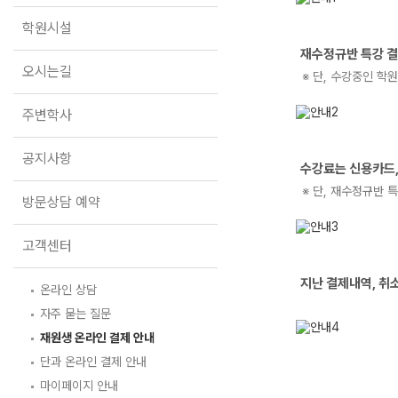
오시는길
학원시설
주변학사
재수정규반 특강 
2
공지사항
오시는길
※ 단, 수강중인 학
방문상담 예약
주변학사
고객센터
공지사항
수강료는 신용카드,
3
온라인 상담
자주 묻는 질문
※ 단, 재수정규반 
방문상담 예약
재원생 온라인 결제 안내
단과 온라인 결제 안내
마이페이지 안내
고객센터
지난 결제내역, 취
4
온라인 상담
자주 묻는 질문
재원생 온라인 결제 안내
단과 온라인 결제 안내
마이페이지 안내