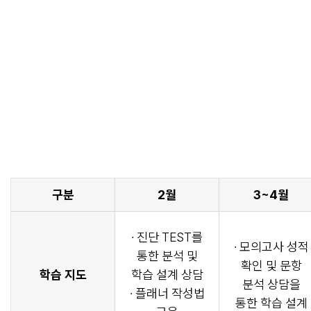
구분
2월
3~4월
· 진단 TEST를
· 모의고사 성적
통한 분석 및
확인 및 문항
학습 지도
학습 설계 상담
분석 상담을
· 플래너 작성법
통한 학습 설계