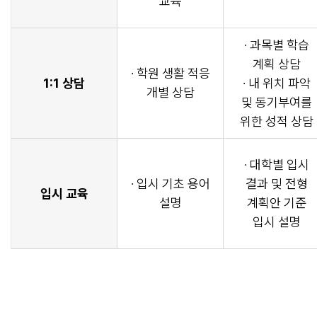
교육
· 과목별 학습
계획 상담
· 학원 생활 적응
1:1 상담
· 내 위치 파악
개별 상담
및 동기부여를
위한 성적 상담
· 대학별 입시
· 입시 기초 용어
결과 및 전형
입시 교육
설명
계획안 기준
입시 설명