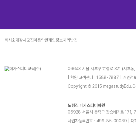
회사소개
강사모집
이용약관
개인정보처리방침
06643 서울 서초구 효령로 321 (서초동
| 학원 고객센터 : 1588-7887 | 개인
Copyright © 2015 megastudyEdu.Co.L
노량진 메가스터디학원
06928 서울시 동작구 장승배기로 171, 7~1
사업자등록번호 : 499-85-00089 | 대