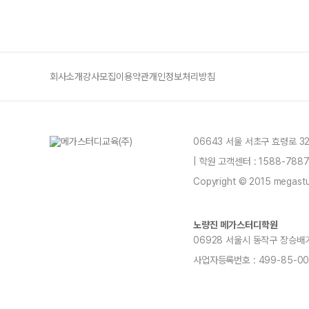
회사소개
강사모집
이용약관
개인정보처리방침
06643 서울 서초구 효령로 3
| 학원 고객센터 : 1588-78
Copyright © 2015 megastud
노량진 메가스터디학원
06928 서울시 동작구 장승배기로 1
사업자등록번호 : 499-85-000