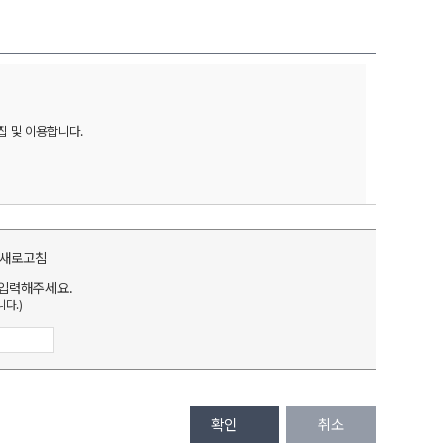
및 이용합니다. 

입력해주세요.
다.)
확인
취소