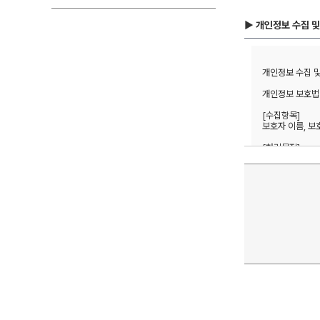
▶ 개인정보 수집 및
개인정보 수집 및 
개인정보 보호법 
[수집항목] 

보호자 이름, 보
[처리목적]  

방문상담 예약 및
1년