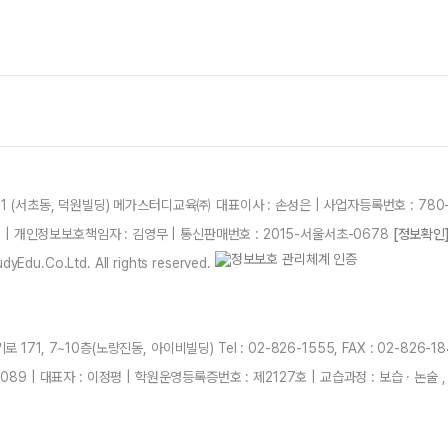
21 (서초동, 덕원빌딩) 메가스터디교육㈜ 대표이사 : 손성은 | 사업자등록번호 : 780-
87 | 개인정보보호책임자 : 김영무 | 통신판매번호 : 2015-서울서초-0678
[정보확인
yEdu.Co.Ltd. All rights reserved.
71, 7~10층(노량진동, 아이비빌딩) Tel : 02-826-1555, FAX : 02-826-1
89 | 대표자 : 이정평 | 학원운영등록증번호 : 제2127호 | 교습과정 : 보습 · 논술 