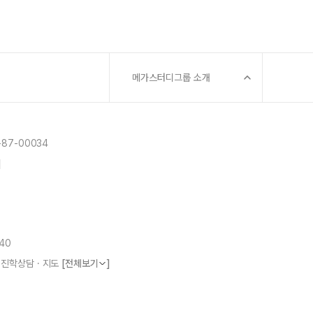
메가스터디그룹 소개
87-00034
]
840
, 진학상담 · 지도
[전체보기
]