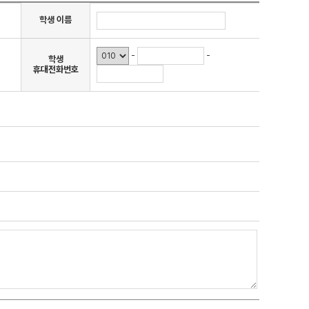
 대비
문항
학생 이름
-
-
학생
증
휴대전화번호
 QUBE