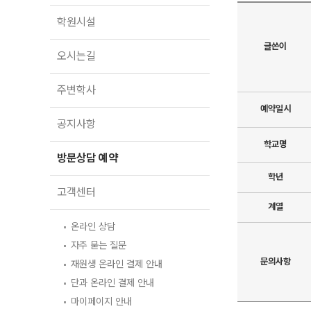
오시는길
학원시설
주변학사
글쓴이
공지사항
오시는길
방문상담 예약
주변학사
고객센터
예약일시
공지사항
온라인 상담
학교명
자주 묻는 질문
방문상담 예약
재원생 온라인 결제 안내
단과 온라인 결제 안내
학년
마이페이지 안내
고객센터
계열
온라인 상담
자주 묻는 질문
문의사항
재원생 온라인 결제 안내
단과 온라인 결제 안내
마이페이지 안내