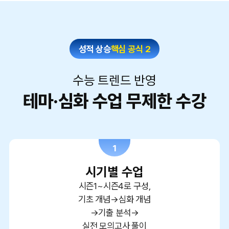
성적 상승
핵심 공식 2
수능 트렌드 반영
테마·심화 수업 무제한 수강
1
시기별 수업
시즌1~시즌4로 구성,
기초 개념→심화 개념
→기출 분석→
실전 모의고사 풀이