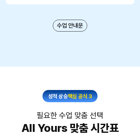
수업 안내문
성적 상승
핵심 공식 3
필요한 수업 맞춤 선택
All Yours 맞춤 시간표