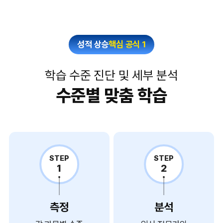
성적 상승
핵심 공식 1
학습 수준 진단 및 세부 분석
수준별 맞춤 학습
STEP
STEP
1
2
측정
분석