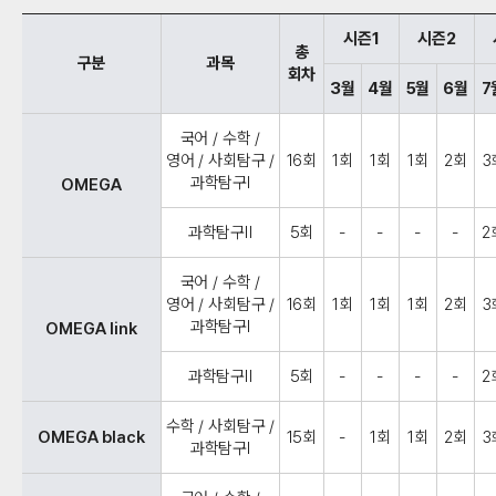
시즌1
시즌2
총
구분
과목
회차
3월
4월
5월
6월
7
국어 / 수학 /
영어 / 사회탐구 /
16회
1회
1회
1회
2회
3
과학탐구Ⅰ
OMEGA
과학탐구Ⅱ
5회
-
-
-
-
2
국어 / 수학 /
영어 / 사회탐구 /
16회
1회
1회
1회
2회
3
과학탐구Ⅰ
OMEGA link
과학탐구Ⅱ
5회
-
-
-
-
2
수학 / 사회탐구 /
OMEGA black
15회
-
1회
1회
2회
3
과학탐구Ⅰ