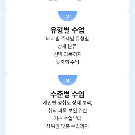
2
유형별 수업
테마별·주제별·유형별
상세 분류,
선택 과목까지
맞춤형 수업
3
수준별 수업
개인별 성취도 상세 분석,
취약 과목 보완 위한
기초 수업부터
상위권 맞춤 수업까지