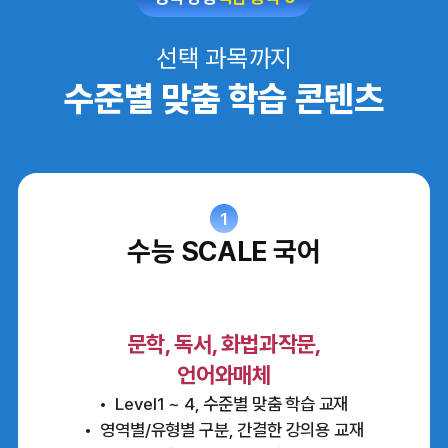
선택 과목까지
수준별 맞춤 학습 콘텐츠
1
수능 SCALE 국어
문학, 독서, 화법과작문,
언어와매체
Level1 ~ 4, 수준별 맞춤 학습 교재
영역별/유형별 구분, 간결한 강의용 교재