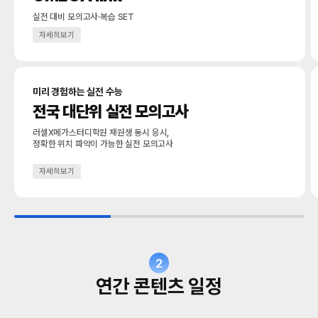
실전 대비 모의고사·복습 SET
자세히보기
미리 경험하는 실전 수능
전국 대단위 실전 모의고사
러셀X메가스터디학원 재원생 동시 응시,
정확한 위치 파악이 가능한 실전 모의고사
자세히보기
2
연간 콘텐츠 일정