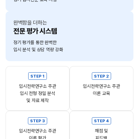
완벽함을 더하는
전문 평가 시스템
정기 평가를 통한 완벽한
입시 분석 및 상담 역량 강화
STEP 1
STEP 2
입시전략연구소 주관
입시전략연구소 주관
입시 전형 정밀 분석
이론 교육
및 자료 제작
STEP 3
STEP 4
입시전략연구소 주관
채점 및
이론 평가
피드백