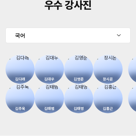
우수 강사진
김다래
김대우
김영준
장시온
김주욱
김태범
김태영
김홍근