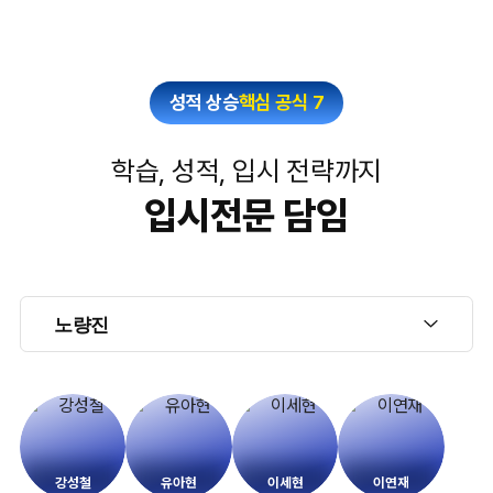
성적 상승
핵심 공식 7
학습, 성적, 입시 전략까지
입시전문 담임
강성철
유아현
이세현
이연재