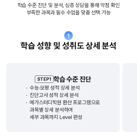
학습 수준 진단 및 분석, 심층 상담을 통해 약점 확인
부족한 과목과 필수 수업을 맞춤 선택 가능
1
학습 성향 및 성취도 상세 분석
학습 수준 진단
STEP1
·
수능·모평 성적 상세 분석
·
진단고사 성적 상세 분석
·
메가스터디학원 환산 프로그램으로
과목별 상세 분석하여
세부 과목까지 Level 편성