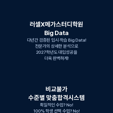
러셀X메가스터디학원
Big Data
다년간 검증된 입시·학습 Big Data!
전문가의 상세한 분석으로
2027학년도 대입성공을
더욱 완벽하게!
비교불가
수준별 맞춤합격시스템
획일적인 수업? No!
100% 학생 선택 수업? No!