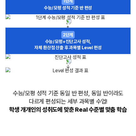
1단계
수능/모평 성적 기준 반 편성
2단계
수능/모평+진단고사 성적,
자체 환산점 산출 후 과목별 Level 편성
수능/모평 성적 기준 동일 반 편성, 동일 반이라도
다르게 편성되는 세부 과목별 수업!
학생 개개인의 성취도에 맞춘 Real 수준별 맞춤 학습