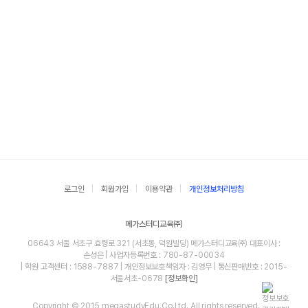
로그인
회원가입
이용약관
개인정보처리방침
메가스터디교육㈜
06643 서울 서초구 효령로 321 (서초동, 덕원빌딩) 메가스터디교육㈜ 대표이사 :
손성은 | 사업자등록번호 : 780-87-00034
| 학원 고객센터 : 1588-7887 | 개인정보보호책임자 : 김영무 | 통신판매번호 : 2015-
서울서초-0678
[정보확인]
Copyright © 2015 megastudyEdu.Co.Ltd. All rights reserved.