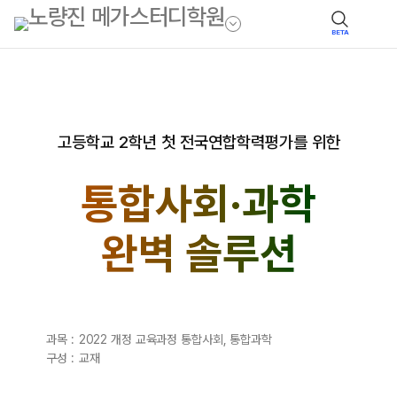
BETA
고등학교 2학년 첫 전국연합학력평가를 위한
통합사회·과학
완벽 솔루션
과목 :
2022 개정 교육과정 통합사회, 통합과학
구성 :
교재