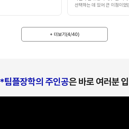
선택하는 데 있어 큰 이점이었던
+ 더보기
(4/40)
*팀플장학의 주인공
은 바로 여러분 입