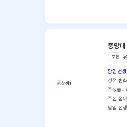
중앙대
부천
담임 선생
성적 변화
주셨습니다
주신 점이
담임 선생