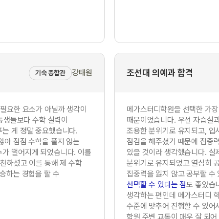
조선대 의예과 합격
강태원
기숙 종합관
 필요한 요소가 아닐까 생각이
메가스터디학원을 선택한 가장
 동생들보다 수학 실력이
때문이었습니다. 우선 자습실과
는 게 정말 중요했습니다.
조용한 분위기로 유지되고, 
않아 점점 수학을 풀지 않는
점검을 해주셨기 때문에 집중력
수가 떨어지게 되었습니다. 이를
있을 것이라 생각했습니다. 실
추천하셨고 이를 통해 제 수학
분위기로 유지되었고 열심히 공
상승하는 경험을 할 수
집중력을 잃지 않고 공부할 수 
선택할 수 있다는 점
도 좋았습
생각하는 편인데 메가스터디 
수준에 맞추어 진행할 수 있어
학원 주변 교통이 매우 잘 되어