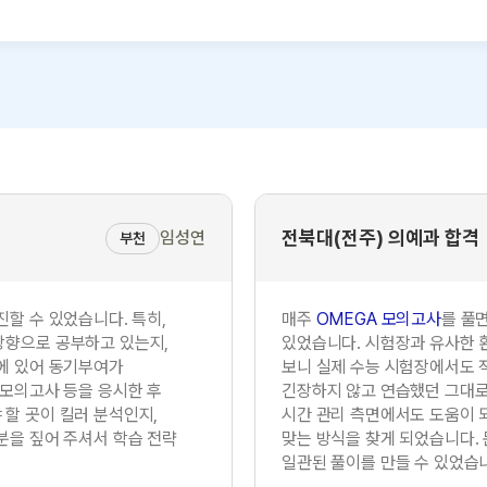
전북대(전주) 의예과 합격
임성연
부천
진할 수 있었습니다. 특히,
매주
OMEGA 모의고사
를 풀
방향으로 공부하고 있는지,
있었습니다. 시험장과 유사한 
에 있어 동기부여가
보니 실제 수능 시험장에서도 적
 모의고사 등을 응시한 후
긴장하지 않고 연습했던 그대로를
할 곳이 킬러 분석인지,
시간 관리 측면에서도 도움이 
분을 짚어 주셔서 학습 전략
맞는 방식을 찾게 되었습니다.
일관된 풀이를 만들 수 있었습