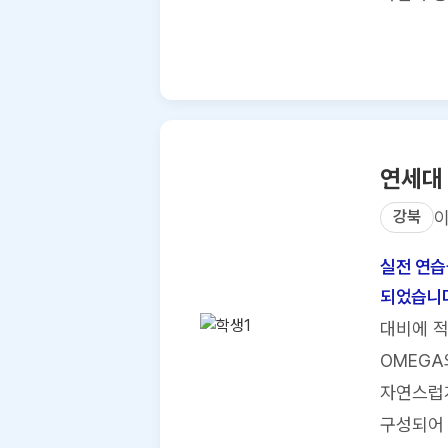
연세대
강북
실전 연습
되었습니다
대비에 적
OMEGA
자연스럽게
구성되어 