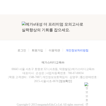
로그인
회원가입
이용약관
개인정보처리방침
메가스터디교육㈜
06643 서울 서초구 효령로 321 (서초동, 덕원빌딩) 메가스터디교육㈜
대표이사 : 손성은 | 사업자등록번호 : 780-87-00034
| 학원 고객센터 : 1588-7887 | 개인정보보호책임자 : 김영무 | 통신판매번호 :
2015-서울서초-0678
[정보확인]
Copyright © 2015 megastudyEdu.Co.Ltd. All rights reserved.