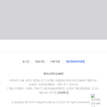
로그인
회원가입
이용약관
개인정보처리방침
메가스터디교육㈜
06643 서울 서초구 효령로 321 (서초동, 덕원빌딩) 메가스터디교육㈜ 대표이사 :
손성은 | 사업자등록번호 : 780-87-00034
| 학원 고객센터 : 1588-7887 | 개인정보보호책임자 : 김영무 | 통신판매번호 : 2015-
서울서초-0678
[정보확인]
Copyright © 2015 megastudyEdu.Co.Ltd. All rights reserved.