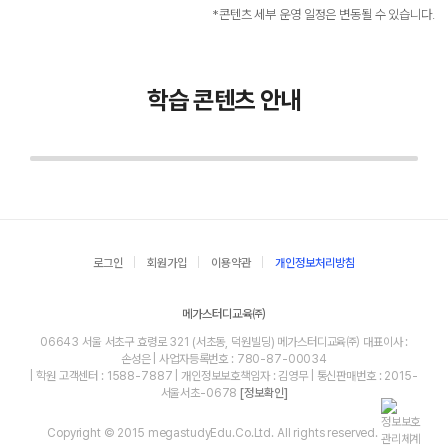
*콘텐츠 세부 운영 일정은 변동될 수 있습니다.
학습 콘텐츠 안내
로그인
회원가입
이용약관
개인정보처리방침
메가스터디교육㈜
06643 서울 서초구 효령로 321 (서초동, 덕원빌딩) 메가스터디교육㈜ 대표이사 :
손성은 | 사업자등록번호 : 780-87-00034
| 학원 고객센터 : 1588-7887 | 개인정보보호책임자 : 김영무 | 통신판매번호 : 2015-
서울서초-0678
[정보확인]
Copyright © 2015 megastudyEdu.Co.Ltd. All rights reserved.