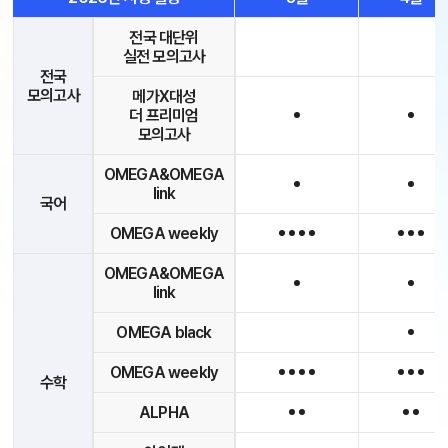
전국 대단위
실전 모의고사
전국
모의고사
메가X대성
더 프리미엄
모의고사
OMEGA&OMEGA
link
국어
OMEGA weekly
OMEGA&OMEGA
link
OMEGA black
OMEGA weekly
수학
ALPHA