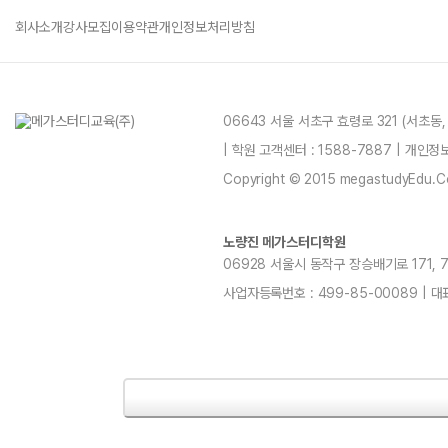
회사소개
강사모집
이용약관
개인정보처리방침
06643 서울 서초구 효령로 321 (서초동
| 학원 고객센터 : 1588-7887 | 개인
Copyright © 2015 megastudyEdu.Co.L
노량진 메가스터디학원
06928 서울시 동작구 장승배기로 171, 7~1
사업자등록번호 : 499-85-00089 | 대