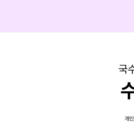
국수
개인