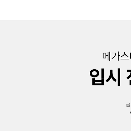
메가스
입시 
급