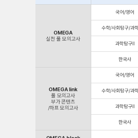
국어/영어
수학/사회탐구/과학
OMEGA
실전 풀 모의고사
과학탐구Ⅱ
한국사
국어/영어
OMEGA link
수학/사회탐구/과학
풀 모의고사
부가 콘텐츠
과학탐구Ⅱ
/하프 모의고사
한국사