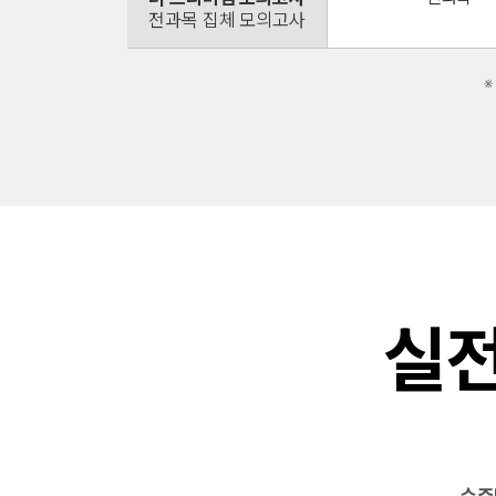
전과목 집체 모의고사
※
실전