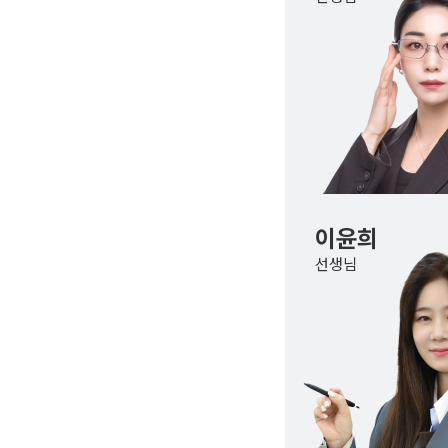
오시는길
주변학사
공지사항
방문상담 예약
고객센터
온라인 상담
자주 묻는 질문
재원생 온라인 결제 안내
이윤희
단과 온라인 결제 안내
선생님
마이페이지 안내