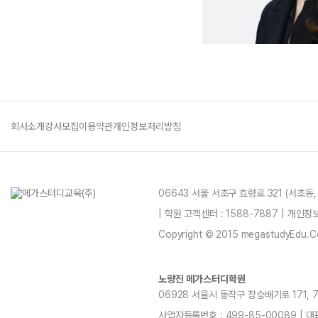
회사소개
강사모집
이용약관
개인정보처리방침
06643 서울 서초구 효령로 321 (서초동
| 학원 고객센터 : 1588-7887 | 개인
Copyright © 2015 megastudyEdu.Co.L
노량진 메가스터디학원
06928 서울시 동작구 장승배기로 171, 7~1
사업자등록번호 : 499-85-00089 | 대