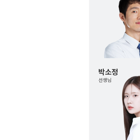
박소정
선생님