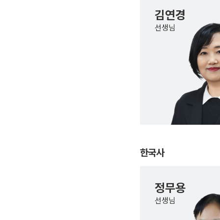
김연경
선생님
한국사
정무용
선생님