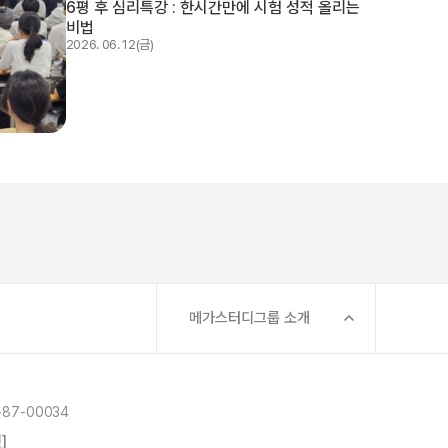
6평 후 심리특강 : 한시간만에 시험 성적 올리는
비법
2026. 06. 12(금)
메가스터디그룹 소개
87-00034
]