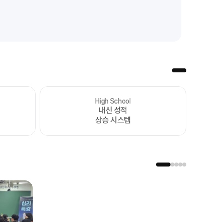
High School
처음부터 끝까지
내신 성적
가장 완벽한 수능 플랜
상승 시스템