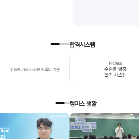
합격시스템
N class
OMEGA
수준별 맞춤
수능에 가장 가까운 학습의 기준
모의고사
합격 시스템
캠퍼스 생활