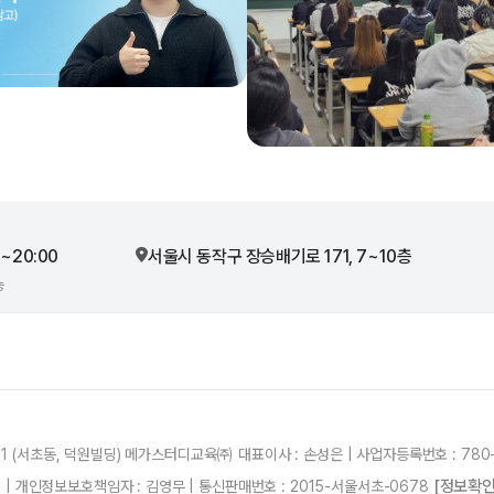
0~20:00
서울시 동작구 장승배기로 171, 7~10층
능
21 (서초동, 덕원빌딩) 메가스터디교육㈜ 대표이사 : 손성은 | 사업자등록번호 : 780-
[정보확인
87 | 개인정보보호책임자 : 김영무 | 통신판매번호 : 2015-서울서초-0678