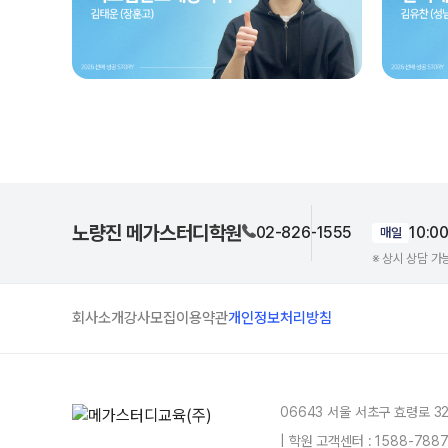
노량진 메가스터디학원
02-826-1555
10:0
매일
※ 상시 상담 가
회사소개
강사모집
이용약관
개인정보처리방침
06643 서울 서초구 효령로 3
| 학원 고객센터 : 1588-78